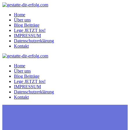
Zum
Inhalt
Home
springen
Über uns
Blog Beiträge
Lege JETZT los!
IMPRESSUM
Datenschutzerklärung
Kontakt
Home
Über uns
Blog Beiträge
Lege JETZT los!
IMPRESSUM
Datenschutzerklärung
Kontakt