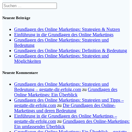
Suchen
nach:
Neueste Beiträge
Grundlagen des Online Marketings: Strategien & Nutzen
Einführung in die Grundlagen des Online Marketings
Grundlagen des Online Marketings: Strategien und
Bedeutung
Grundlagen des Online Marketings: Definition & Bedeutung
Grundlagen des Online Marketings: Strategien und
Möglichkeiten
Neueste Kommentare
Grundlagen des Online Marketings: Strategien und
Bedeutung – gestatte-dir-erfolg.com
zu
Grundlagen des
Online Marketings: Ein Überblick
Grundlagen des Online Marketings: Strategien und Tipps –
gestatte-dir-erfolg.com
zu
Die Grundlagen des Online-
Marketings und deren Bedeutung
Einführung in die Grundlagen des Online Marketings –
gestatte-dir-erfolg.com
zu
Grundlagen des Online-Marketings:
Ein umfassender Überblick
Grundlagen des Online Marketings: Ein Überblick – gestatte-