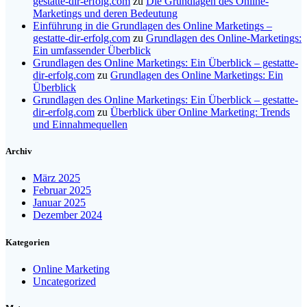
gestatte-dir-erfolg.com
zu
Die Grundlagen des Online-
Marketings und deren Bedeutung
Einführung in die Grundlagen des Online Marketings –
gestatte-dir-erfolg.com
zu
Grundlagen des Online-Marketings:
Ein umfassender Überblick
Grundlagen des Online Marketings: Ein Überblick – gestatte-
dir-erfolg.com
zu
Grundlagen des Online Marketings: Ein
Überblick
Grundlagen des Online Marketings: Ein Überblick – gestatte-
dir-erfolg.com
zu
Überblick über Online Marketing: Trends
und Einnahmequellen
Archiv
März 2025
Februar 2025
Januar 2025
Dezember 2024
Kategorien
Online Marketing
Uncategorized