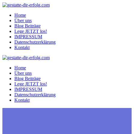
Zum
Inhalt
Home
springen
Über uns
Blog Beiträge
Lege JETZT los!
IMPRESSUM
Datenschutzerklärung
Kontakt
Home
Über uns
Blog Beiträge
Lege JETZT los!
IMPRESSUM
Datenschutzerklärung
Kontakt