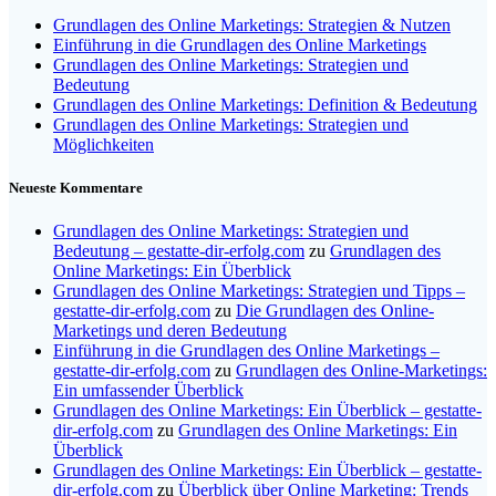
Grundlagen des Online Marketings: Strategien & Nutzen
Einführung in die Grundlagen des Online Marketings
Grundlagen des Online Marketings: Strategien und
Bedeutung
Grundlagen des Online Marketings: Definition & Bedeutung
Grundlagen des Online Marketings: Strategien und
Möglichkeiten
Neueste Kommentare
Grundlagen des Online Marketings: Strategien und
Bedeutung – gestatte-dir-erfolg.com
zu
Grundlagen des
Online Marketings: Ein Überblick
Grundlagen des Online Marketings: Strategien und Tipps –
gestatte-dir-erfolg.com
zu
Die Grundlagen des Online-
Marketings und deren Bedeutung
Einführung in die Grundlagen des Online Marketings –
gestatte-dir-erfolg.com
zu
Grundlagen des Online-Marketings:
Ein umfassender Überblick
Grundlagen des Online Marketings: Ein Überblick – gestatte-
dir-erfolg.com
zu
Grundlagen des Online Marketings: Ein
Überblick
Grundlagen des Online Marketings: Ein Überblick – gestatte-
dir-erfolg.com
zu
Überblick über Online Marketing: Trends