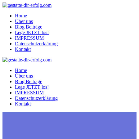
Zum
Inhalt
Home
springen
Über uns
Blog Beiträge
Lege JETZT los!
IMPRESSUM
Datenschutzerklärung
Kontakt
Home
Über uns
Blog Beiträge
Lege JETZT los!
IMPRESSUM
Datenschutzerklärung
Kontakt