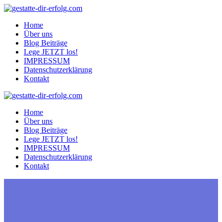
Zum
Inhalt
Home
springen
Über uns
Blog Beiträge
Lege JETZT los!
IMPRESSUM
Datenschutzerklärung
Kontakt
Home
Über uns
Blog Beiträge
Lege JETZT los!
IMPRESSUM
Datenschutzerklärung
Kontakt