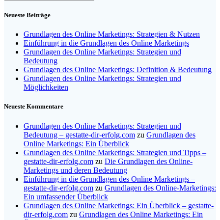
nach:
Neueste Beiträge
Grundlagen des Online Marketings: Strategien & Nutzen
Einführung in die Grundlagen des Online Marketings
Grundlagen des Online Marketings: Strategien und
Bedeutung
Grundlagen des Online Marketings: Definition & Bedeutung
Grundlagen des Online Marketings: Strategien und
Möglichkeiten
Neueste Kommentare
Grundlagen des Online Marketings: Strategien und
Bedeutung – gestatte-dir-erfolg.com
zu
Grundlagen des
Online Marketings: Ein Überblick
Grundlagen des Online Marketings: Strategien und Tipps –
gestatte-dir-erfolg.com
zu
Die Grundlagen des Online-
Marketings und deren Bedeutung
Einführung in die Grundlagen des Online Marketings –
gestatte-dir-erfolg.com
zu
Grundlagen des Online-Marketings:
Ein umfassender Überblick
Grundlagen des Online Marketings: Ein Überblick – gestatte-
dir-erfolg.com
zu
Grundlagen des Online Marketings: Ein