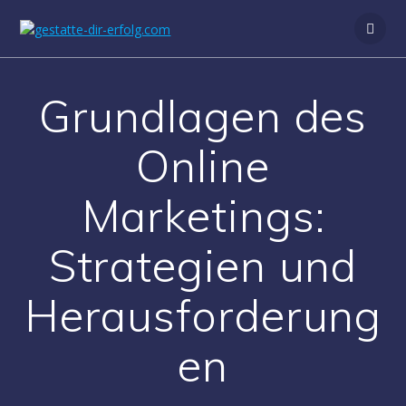
Zum
Inhalt
springen
Grundlagen des
Online
Marketings:
Strategien und
Herausforderung
en