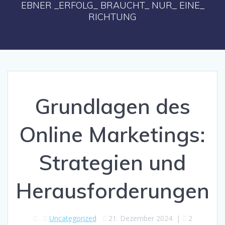
EBNER _ERFOLG_ BRAUCHT_ NUR_ EINE_
RICHTUNG
Grundlagen des
Online Marketings:
Strategien und
Herausforderungen
Uncategorized
21. Dezember 2024
|
2