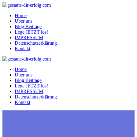
Zum
Inhalt
Home
springen
Über uns
Blog Beiträge
Lege JETZT los!
IMPRESSUM
Datenschutzerklärung
Kontakt
Home
Über uns
Blog Beiträge
Lege JETZT los!
IMPRESSUM
Datenschutzerklärung
Kontakt